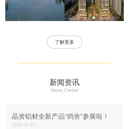
了解更多
新闻资讯
News Center
晶资铝材全新产品“鸽舍”参展啦！
2019-11-15