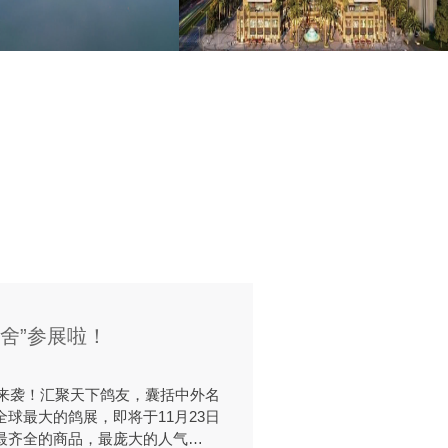
舍”参展啦！
大来袭！汇聚天下鸽友，囊括中外名
球最大的鸽展，即将于11月23日
最齐全的商品，最庞大的人气…