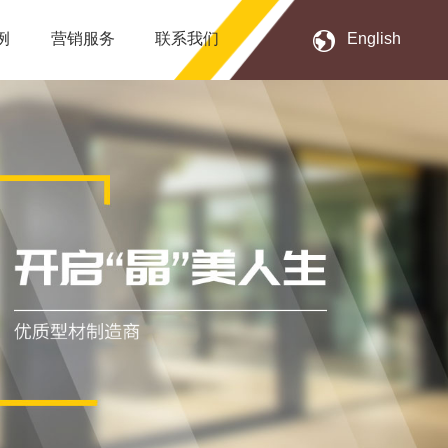
例
营销服务
联系我们
English