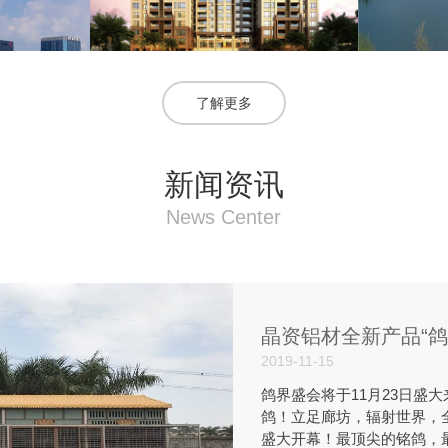
了解更多
新闻资讯
News Center
晶资铝材全新产品“鸽
2019-11-15
鸽界盛会将于11月23日盛
鸽！立足廊坊，辐射世界，全
盛大开幕！最顶尖的铭鸽，