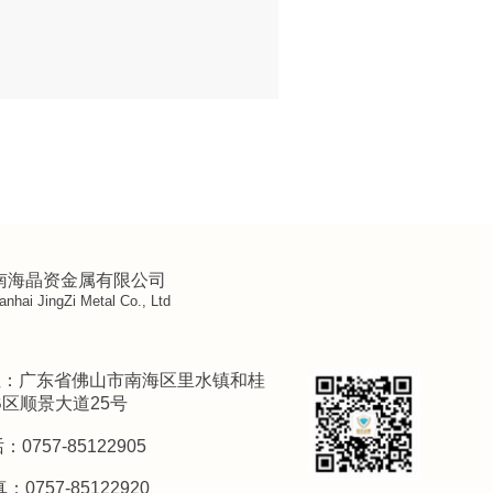
南海晶资金属有限公司
nhai JingZi Metal Co., Ltd
址：广东省佛山市南海区里水镇和桂
B区顺景大道25号
：0757-85122905
：0757-85122920