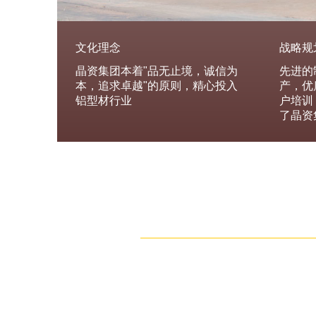
文化理念
战略规
晶资集团本着"品无止境，诚信为
先进的
本，追求卓越"的原则，精心投入
产，优
铝型材行业
户培训
了晶资