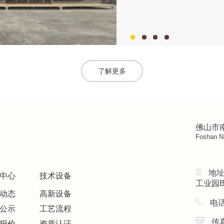
了解更多
佛山市
Foshan Na
地
中心
技术设备
工业园
动态
高新设备
电话
公示
工艺流程
传真
报价
资质认证