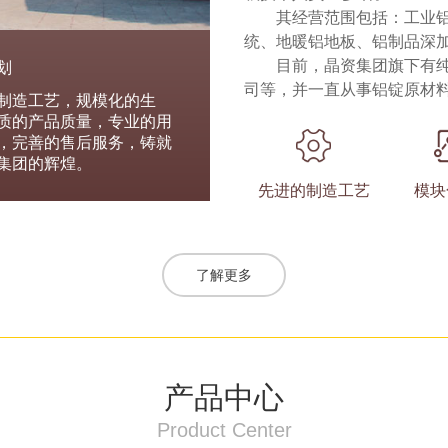
其经营范围包括：工业
统、地暖铝地板、铝制品深
目前，晶资集团旗下有
划
司等，并一直从事铝锭原材
制造工艺，规模化的生
质的产品质量，专业的用
，完善的售后服务，铸就
集团的辉煌。
先进的制造工艺
模块
了解更多
产品中心
Product Center