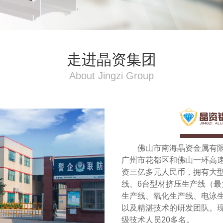
走进晶资集团
About Jingzi Group
佛山市南海晶资金属有
广州市花都区和佛山一环高速
资三亿多元人民币，拥有大型
线、6台型材挤压生产线（最
生产线、氧化生产线、电泳
以及精湛技术的研发团队。现
级技术人员20多名。