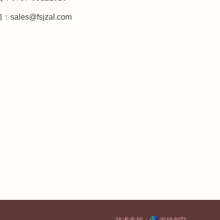
箱：
sales@fsjzal.com
技术支持：
海纳创联