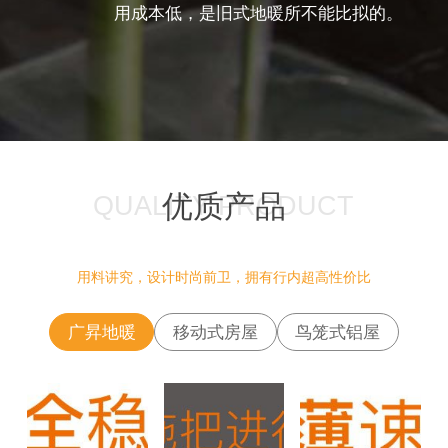
用成本低，是旧式地暖所不能比拟的。
优质产品
QUALITY PRODUCT
用料讲究，设计时尚前卫，拥有行内超高性价比
广昇地暖
移动式房屋
鸟笼式铝屋