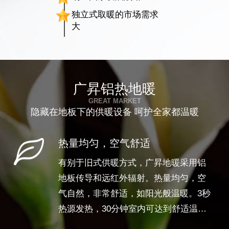
独立式取暖的市场需求
大
广昇铝热地暖
GREAT MARKET
隐藏在地板下的供暖设备 呵护全家都温暖
热量均匀，空气舒适
有别于旧式供暖方式，广昇地暖采用铝
地板传导和远红外辐射。热量均匀，空
气自然，非常舒适，如阳光般温暖。3秒
热源发热，30分钟室内可达到舒适温
度。