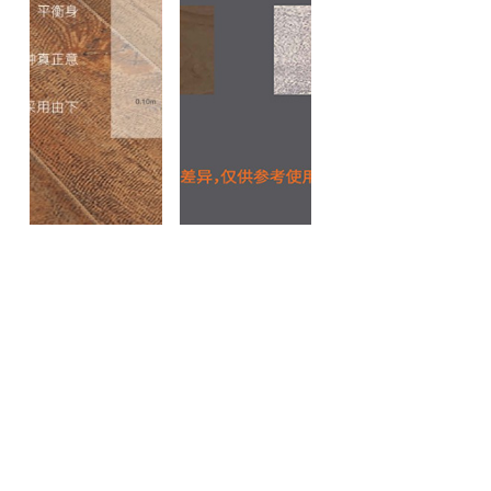
企业环境
风华正茂，共享企业风采之美