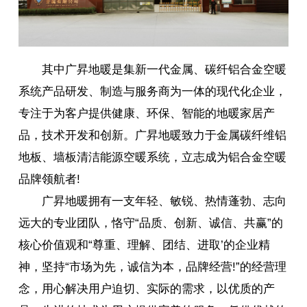
其中广昇地暖是集新一代金属、碳纤铝合金空暖
系统产品研发、制造与服务商为一体的现代化企业，
专注于为客户提供健康、环保、智能的地暖家居产
品，技术开发和创新。广昇地暖致力于金属碳纤维铝
地板、墙板清洁能源空暖系统，立志成为铝合金空暖
品牌领航者!
广昇地暖拥有一支年轻、敏锐、热情蓬勃、志向
远大的专业团队，恪守“品质、创新、诚信、共赢”的
核心价值观和“尊重、理解、团结、进取’的企业精
神，坚持“市场为先，诚信为本，品牌经营!”的经营理
念，用心解决用户迫切、实际的需求，以优质的产